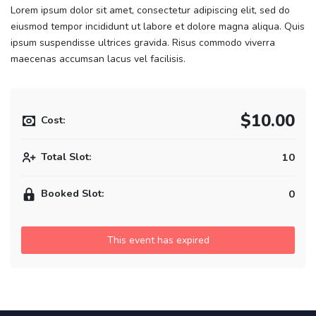
Lorem ipsum dolor sit amet, consectetur adipiscing elit, sed do
eiusmod tempor incididunt ut labore et dolore magna aliqua. Quis
ipsum suspendisse ultrices gravida. Risus commodo viverra
maecenas accumsan lacus vel facilisis.
$10.00
Cost:
Total Slot:
10
Booked Slot:
0
This event has expired