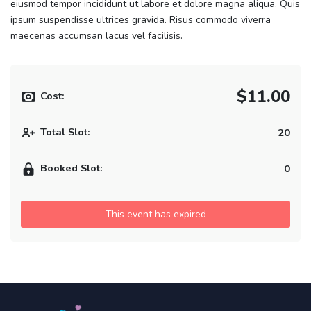
eiusmod tempor incididunt ut labore et dolore magna aliqua. Quis
ipsum suspendisse ultrices gravida. Risus commodo viverra
maecenas accumsan lacus vel facilisis.
$11.00
Cost:
Total Slot:
20
Booked Slot:
0
This event has expired