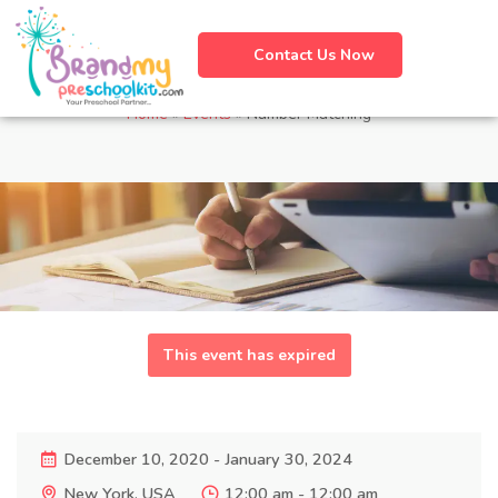
Contact Us Now
Number Matching
Home
»
Events
»
Number Matching
This event has expired
December 10, 2020 - January 30, 2024
New York, USA
12:00 am - 12:00 am