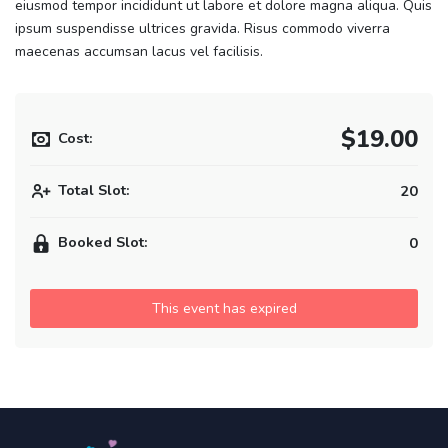
eiusmod tempor incididunt ut labore et dolore magna aliqua. Quis
ipsum suspendisse ultrices gravida. Risus commodo viverra
maecenas accumsan lacus vel facilisis.
$19.00
Cost:
Total Slot:
20
Booked Slot:
0
This event has expired