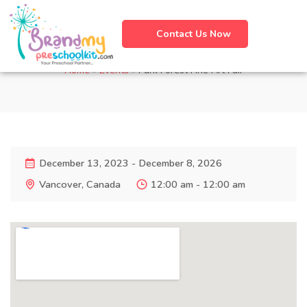
Contact Us Now
Park Forest Fine Art Fair
Home
»
Events
»
Park Forest Fine Art Fair
December 13, 2023 - December 8, 2026
Vancover, Canada
12:00 am - 12:00 am